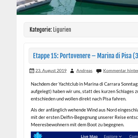
Kategorie:
Ligurien
Etappe 15: Portovenere – Marina di Pisa (
23. August 2019
Andreas
Kommentar hinter
Nachdem der Yachtclub in Marina di Carrara Sonntag
aufgelegt) haben wir uns, statt des kurzen Schlages 
entschieden und wollen direkt nach Pisa fahren.
Als der anfänglich wehende Wind aus Nord eingeschla
mit der ersten Delfin-Begegnung unserer Reise entsch
Meeresbewohnern mit dem Boot zu begegnen.