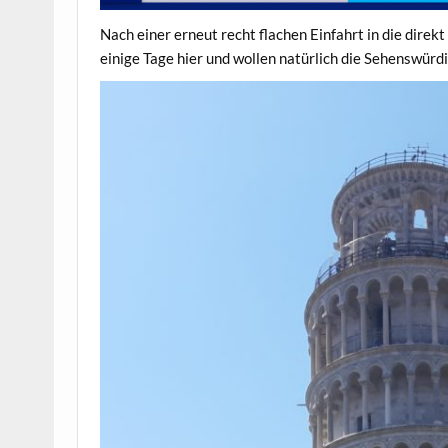
Nach einer erneut recht flachen Einfahrt in die direk
einige Tage hier und wollen natürlich die Sehenswürd