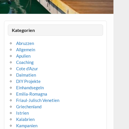
Kategorien
Abruzzen
Allgemein
Apulien
Coaching
Cote d'Azur
Dalmatien
DIY Projekte
Einhandsegeln
Emilia-Romagna
Friaul-Julisch Venetien
Griechenland
Istrien
Kalabrien
Kampanien