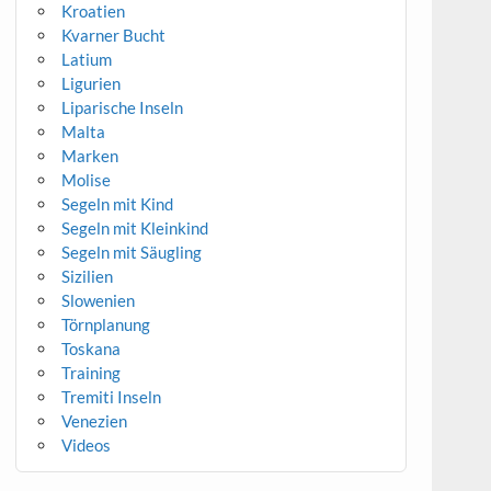
Kroatien
Kvarner Bucht
Latium
Ligurien
Liparische Inseln
Malta
Marken
Molise
Segeln mit Kind
Segeln mit Kleinkind
Segeln mit Säugling
Sizilien
Slowenien
Törnplanung
Toskana
Training
Tremiti Inseln
Venezien
Videos