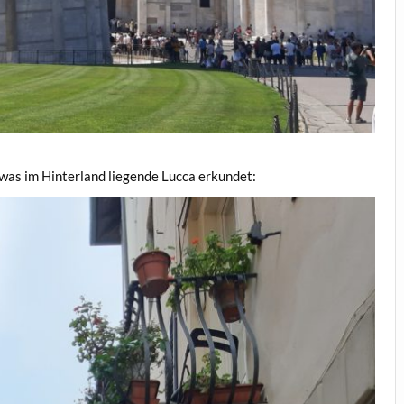
was im Hinterland liegende Lucca erkundet: