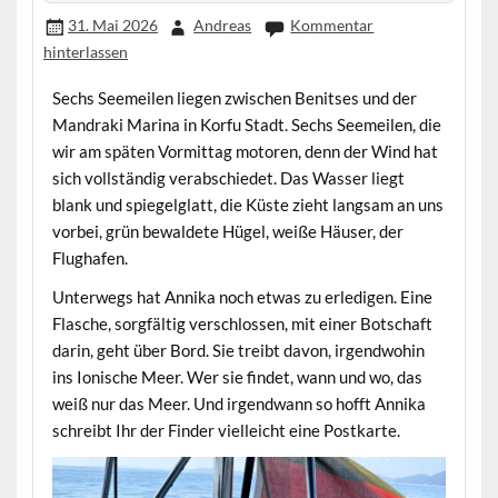
31. Mai 2026
Andreas
Kommentar
hinterlassen
Sechs Seemeilen liegen zwischen Benitses und der
Mandraki Marina in Korfu Stadt. Sechs Seemeilen, die
wir am späten Vormittag motoren, denn der Wind hat
sich vollständig verabschiedet. Das Wasser liegt
blank und spiegelglatt, die Küste zieht langsam an uns
vorbei, grün bewaldete Hügel, weiße Häuser, der
Flughafen.
Unterwegs hat Annika noch etwas zu erledigen. Eine
Flasche, sorgfältig verschlossen, mit einer Botschaft
darin, geht über Bord. Sie treibt davon, irgendwohin
ins Ionische Meer. Wer sie findet, wann und wo, das
weiß nur das Meer. Und irgendwann so hofft Annika
schreibt Ihr der Finder vielleicht eine Postkarte.