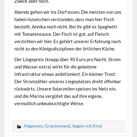
Zweck aber noch.
Abends gehen wir ins Dorf essen. Die meisten von uns
haben inzwischen verstanden, dass man hier Fisch
bestellt. Annika noch nicht. Bei ihr gibt es Spaghetti
mit Tomatensauce. Der Fisch ist gut, auf Fleisch
verzichten wir hier. Es gehört unserer Erfahrung nach
nicht zu den Königsdisziplinen der örtlichen Küche.
Der Liegepreis (knapp über 90 Euro pro Nacht, Strom
und Wasser extra) wirkt für die gebotene
Infrastruktur etwas ambitioniert. Ein kleiner Trost:
Der Stromzähler unseres Liegeplatzes dreht offenbar
rückwärts. Unsere Solarzellen speisen ins Netz ein,
und die Marina vergütet das auf ihre eigene,
vermutlich unbeabsichtigte Weise.
Allgemein
,
Griechenland
,
Segeln mit Kind