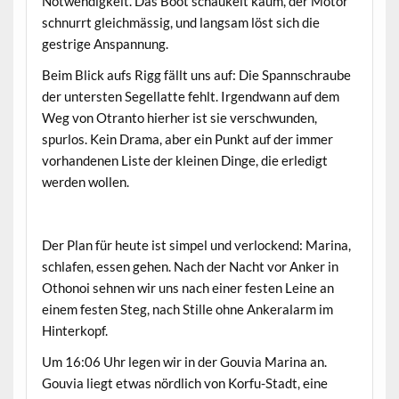
Notwendigkeit. Das Boot schaukelt kaum, der Motor
schnurrt gleichmässig, und langsam löst sich die
gestrige Anspannung.
Beim Blick aufs Rigg fällt uns auf: Die Spannschraube
der untersten Segellatte fehlt. Irgendwann auf dem
Weg von Otranto hierher ist sie verschwunden,
spurlos. Kein Drama, aber ein Punkt auf der immer
vorhandenen Liste der kleinen Dinge, die erledigt
werden wollen.
Der Plan für heute ist simpel und verlockend: Marina,
schlafen, essen gehen. Nach der Nacht vor Anker in
Othonoi sehnen wir uns nach einer festen Leine an
einem festen Steg, nach Stille ohne Ankeralarm im
Hinterkopf.
Um 16:06 Uhr legen wir in der Gouvia Marina an.
Gouvia liegt etwas nördlich von Korfu-Stadt, eine