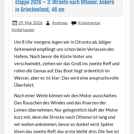
Etappe 2026 – 3: Otranto nach Othonoi: Ankern
in Griechenland, 46 sm
29. Mai 2026
Andreas
Kommentar
hinterlassen
Um 8 Uhr morgens legen wir in Otranto ab, böiger
Seitenwind empfängt uns schon beim Verlassen des
Hafens. Noch bevor die Küste hinter uns
verschwindet, ziehen wir das Groß ins zweite Reff und
rollen die Genua auf. Das Boot liegt ordentlich im
Wasser, aber es ist klar: Das wird eine anspruchsvolle
Überfahrt.
Nach einer Weile können wir den Motor ausschalten.
Das Rauschen des Windes und das Knarzen der
Leinen übernehmen. Nur gelegentlich läuft der Motor
kurz mit, denn die Strecke nach Othonoi ist lang und
wir wollen ankommen, bevor es dunkel wird. Später
lösen das zweite Reff, das erste bleibt drin. Die See ist