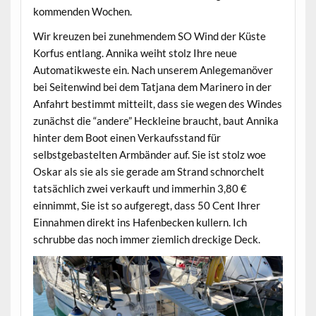
kommenden Wochen.
Wir kreuzen bei zunehmendem SO Wind der Küste
Korfus entlang. Annika weiht stolz Ihre neue
Automatikweste ein. Nach unserem Anlegemanöver
bei Seitenwind bei dem Tatjana dem Marinero in der
Anfahrt bestimmt mitteilt, dass sie wegen des Windes
zunächst die “andere” Heckleine braucht, baut Annika
hinter dem Boot einen Verkaufsstand für
selbstgebastelten Armbänder auf. Sie ist stolz woe
Oskar als sie als sie gerade am Strand schnorchelt
tatsächlich zwei verkauft und immerhin 3,80 €
einnimmt, Sie ist so aufgeregt, dass 50 Cent Ihrer
Einnahmen direkt ins Hafenbecken kullern. Ich
schrubbe das noch immer ziemlich dreckige Deck.