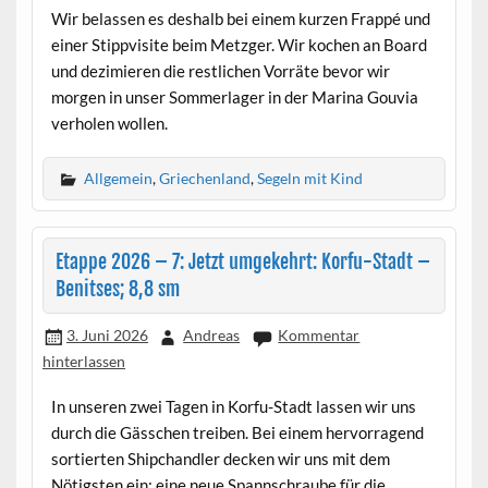
Wir belassen es deshalb bei einem kurzen Frappé und
einer Stippvisite beim Metzger. Wir kochen an Board
und dezimieren die restlichen Vorräte bevor wir
morgen in unser Sommerlager in der Marina Gouvia
verholen wollen.
Allgemein
,
Griechenland
,
Segeln mit Kind
Etappe 2026 – 7: Jetzt umgekehrt: Korfu-Stadt –
Benitses; 8,8 sm
3. Juni 2026
Andreas
Kommentar
hinterlassen
In unseren zwei Tagen in Korfu-Stadt lassen wir uns
durch die Gässchen treiben. Bei einem hervorragend
sortierten Shipchandler decken wir uns mit dem
Nötigsten ein: eine neue Spannschraube für die