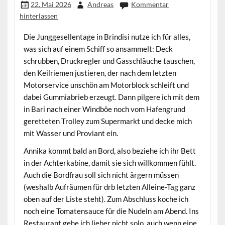
22. Mai 2026
Andreas
Kommentar
hinterlassen
Die Junggesellentage in Brindisi nutze ich für alles,
was sich auf einem Schiff so ansammelt: Deck
schrubben, Druckregler und Gasschläuche tauschen,
den Keilriemen justieren, der nach dem letzten
Motorservice unschön am Motorblock schleift und
dabei Gummiabrieb erzeugt. Dann pilgere ich mit dem
in Bari nach einer Windböe noch vom Hafengrund
geretteten Trolley zum Supermarkt und decke mich
mit Wasser und Proviant ein.
Annika kommt bald an Bord, also beziehe ich ihr Bett
in der Achterkabine, damit sie sich willkommen fühlt.
Auch die Bordfrau soll sich nicht ärgern müssen
(weshalb Aufräumen für drb letzten Alleine-Tag ganz
oben auf der Liste steht). Zum Abschluss koche ich
noch eine Tomatensauce für die Nudeln am Abend. Ins
Restaurant gehe ich lieber nicht solo, auch wenn eine