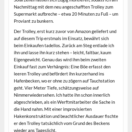
Nachmittag mit dem neu angeschafften Trolley zum
Supermarkt aufbreche – etwa 20 Minuten zu Fuß – um
Proviant zu bunkern.
Der Trolley, erst kurz zuvor von Amazon geliefert und
auf diesem Trip erstmals im Einsatz, bewährt sich
beim Einkaufen tadellos. Zurück am Steg entlade ich
ihn und lasse ihn kurz stehen – leicht, faltbar, kaum
Eigengewicht. Genau das wird ihm beim zweiten
Einkauf fast zum Verhängnis: Eine Böe erfasst den
leeren Trolley und befördert ihn kurzerhand ins
Hafenbecken, wo er ohne zu zögern auf Tauchstation
geht. Vier Meter Tiefe, schätzungsweise auf
Nimmerwiedersehen. Ich hatte ihn schon innerlich
abgeschrieben, als ein Werftmitarbeiter die Sache in
die Hand nahm. Mit einer improvisierten
Hakenkonstruktion und beachtlicher Ausdauer fischte
er den Trolley tatsächlich vom Grund des Beckens
wieder ans Tageslicht.