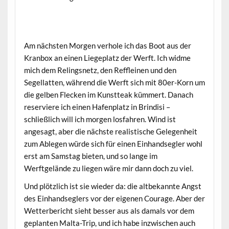
Am nächsten Morgen verhole ich das Boot aus der
Kranbox an einen Liegeplatz der Werft. Ich widme
mich dem Relingsnetz, den Reffleinen und den
Segellatten, während die Werft sich mit 80er-Korn um
die gelben Flecken im Kunstteak kümmert. Danach
reserviere ich einen Hafenplatz in Brindisi –
schließlich will ich morgen losfahren. Wind ist
angesagt, aber die nächste realistische Gelegenheit
zum Ablegen würde sich für einen Einhandsegler wohl
erst am Samstag bieten, und so lange im
Werftgelände zu liegen wäre mir dann doch zu viel.
Und plötzlich ist sie wieder da: die altbekannte Angst
des Einhandseglers vor der eigenen Courage. Aber der
Wetterbericht sieht besser aus als damals vor dem
geplanten Malta-Trip, und ich habe inzwischen auch