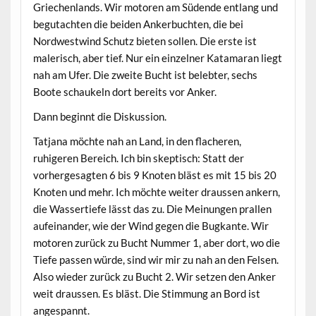
Griechenlands. Wir motoren am Südende entlang und
begutachten die beiden Ankerbuchten, die bei
Nordwestwind Schutz bieten sollen. Die erste ist
malerisch, aber tief. Nur ein einzelner Katamaran liegt
nah am Ufer. Die zweite Bucht ist belebter, sechs
Boote schaukeln dort bereits vor Anker.
Dann beginnt die Diskussion.
Tatjana möchte nah an Land, in den flacheren,
ruhigeren Bereich. Ich bin skeptisch: Statt der
vorhergesagten 6 bis 9 Knoten bläst es mit 15 bis 20
Knoten und mehr. Ich möchte weiter draussen ankern,
die Wassertiefe lässt das zu. Die Meinungen prallen
aufeinander, wie der Wind gegen die Bugkante. Wir
motoren zurück zu Bucht Nummer 1, aber dort, wo die
Tiefe passen würde, sind wir mir zu nah an den Felsen.
Also wieder zurück zu Bucht 2. Wir setzen den Anker
weit draussen. Es bläst. Die Stimmung an Bord ist
angespannt.