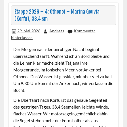
Etappe 2026 – 4: Othonoi – Marina Gouvia
(Korfu), 38.4 sm
29. Mai 2026
Andreas
Kommentar
hinterlassen
Der Morgen nach der unruhigen Nacht beginnt
überraschend sanft. Während ich an Bord bleibe und
die Leinen klar mache, zieht Tatjana ihre
Morgenrunde, im Ionischen Meer, vor Anker bei
Othonoi. Das Wasser ist glasklar, mir aber viel zu kalt.
Um 9:30 Uhr kommt der Anker hoch, wir verlassen die
Bucht.
Die Überfahrt nach Korfu ist das genaue Gegenteil
des gestrigen Tages. 38,4 Seemeilen, leichte Winde,
flaches Wasser. Wir motorsegeln gemächlich dahin,
die Segel stehen mehr der Form halber als aus