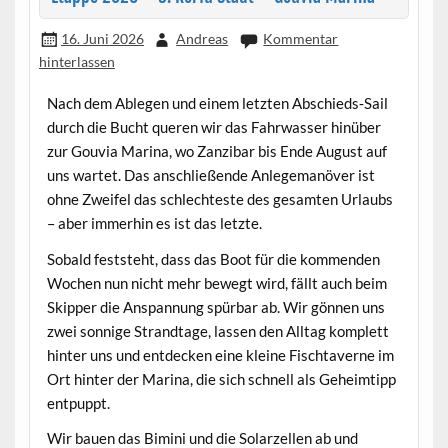
16. Juni 2026
Andreas
Kommentar
hinterlassen
Nach dem Ablegen und einem letzten Abschieds‑Sail
durch die Bucht queren wir das Fahrwasser hinüber
zur Gouvia Marina, wo Zanzibar bis Ende August auf
uns wartet. Das anschließende Anlegemanöver ist
ohne Zweifel das schlechteste des gesamten Urlaubs
– aber immerhin es ist das letzte.
Sobald feststeht, dass das Boot für die kommenden
Wochen nun nicht mehr bewegt wird, fällt auch beim
Skipper die Anspannung spürbar ab. Wir gönnen uns
zwei sonnige Strandtage, lassen den Alltag komplett
hinter uns und entdecken eine kleine Fischtaverne im
Ort hinter der Marina, die sich schnell als Geheimtipp
entpuppt.
Wir bauen das Bimini und die Solarzellen ab und