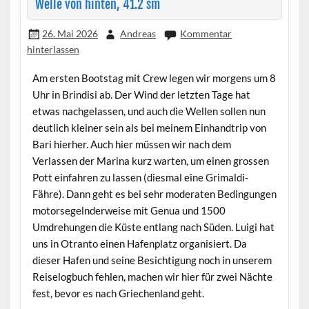
Welle von hinten, 41.2 sm
26. Mai 2026
Andreas
Kommentar
hinterlassen
Am ersten Bootstag mit Crew legen wir morgens um 8
Uhr in Brindisi ab. Der Wind der letzten Tage hat
etwas nachgelassen, und auch die Wellen sollen nun
deutlich kleiner sein als bei meinem Einhandtrip von
Bari hierher. Auch hier müssen wir nach dem
Verlassen der Marina kurz warten, um einen grossen
Pott einfahren zu lassen (diesmal eine Grimaldi-
Fähre). Dann geht es bei sehr moderaten Bedingungen
motorsegelnderweise mit Genua und 1500
Umdrehungen die Küste entlang nach Süden. Luigi hat
uns in Otranto einen Hafenplatz organisiert. Da
dieser Hafen und seine Besichtigung noch in unserem
Reiselogbuch fehlen, machen wir hier für zwei Nächte
fest, bevor es nach Griechenland geht.