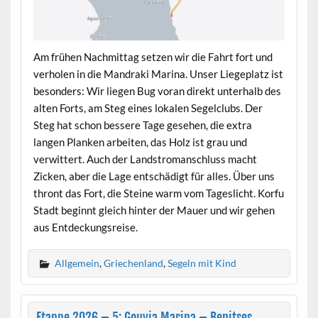
Am frühen Nachmittag setzen wir die Fahrt fort und
verholen in die Mandraki Marina. Unser Liegeplatz ist
besonders: Wir liegen Bug voran direkt unterhalb des
alten Forts, am Steg eines lokalen Segelclubs. Der
Steg hat schon bessere Tage gesehen, die extra
langen Planken arbeiten, das Holz ist grau und
verwittert. Auch der Landstromanschluss macht
Zicken, aber die Lage entschädigt für alles. Über uns
thront das Fort, die Steine warm vom Tageslicht. Korfu
Stadt beginnt gleich hinter der Mauer und wir gehen
aus Entdeckungsreise.
Allgemein
,
Griechenland
,
Segeln mit Kind
Etappe 2026 – 5: Gouvia Marina – Benitses