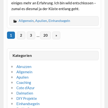
einiges mehr an Erfahrung. Ich bin wild entschlossen –
zumal es diesmal ja der Küste entlang geht.
Allgemein
,
Apulien
,
Einhandsegeln
1
2
3
…
20
»
Kategorien
Abruzzen
Allgemein
Apulien
Coaching
Cote d'Azur
Dalmatien
DIY Projekte
Einhandsegeln