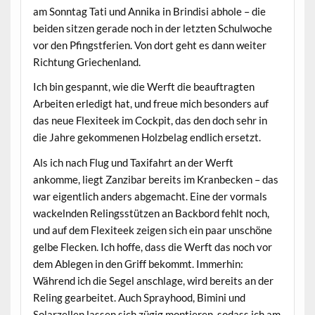
am Sonntag Tati und Annika in Brindisi abhole – die
beiden sitzen gerade noch in der letzten Schulwoche
vor den Pfingstferien. Von dort geht es dann weiter
Richtung Griechenland.
Ich bin gespannt, wie die Werft die beauftragten
Arbeiten erledigt hat, und freue mich besonders auf
das neue Flexiteek im Cockpit, das den doch sehr in
die Jahre gekommenen Holzbelag endlich ersetzt.
Als ich nach Flug und Taxifahrt an der Werft
ankomme, liegt Zanzibar bereits im Kranbecken – das
war eigentlich anders abgemacht. Eine der vormals
wackelnden Relingsstützen an Backbord fehlt noch,
und auf dem Flexiteek zeigen sich ein paar unschöne
gelbe Flecken. Ich hoffe, dass die Werft das noch vor
dem Ablegen in den Griff bekommt. Immerhin:
Während ich die Segel anschlage, wird bereits an der
Reling gearbeitet. Auch Sprayhood, Bimini und
Solarzellen lassen sich zügig montieren, sodass ich am