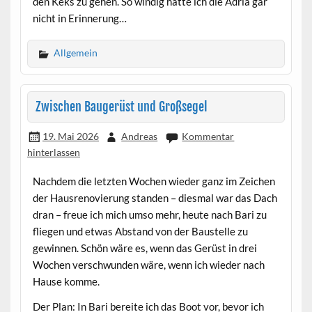
den Keks zu gehen. So windig hatte ich die Adria gar
nicht in Erinnerung…
Allgemein
Zwischen Baugerüst und Großsegel
19. Mai 2026
Andreas
Kommentar
hinterlassen
Nachdem die letzten Wochen wieder ganz im Zeichen
der Hausrenovierung standen – diesmal war das Dach
dran – freue ich mich umso mehr, heute nach Bari zu
fliegen und etwas Abstand von der Baustelle zu
gewinnen. Schön wäre es, wenn das Gerüst in drei
Wochen verschwunden wäre, wenn ich wieder nach
Hause komme.
Der Plan: In Bari bereite ich das Boot vor, bevor ich