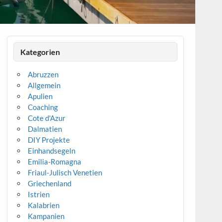
Kategorien
Abruzzen
Allgemein
Apulien
Coaching
Cote d'Azur
Dalmatien
DIY Projekte
Einhandsegeln
Emilia-Romagna
Friaul-Julisch Venetien
Griechenland
Istrien
Kalabrien
Kampanien