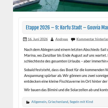
Etappe 2026 – 9: Korfu Stadt – Gouvia Ma
16. Juni 2026
Andreas
Kommentar hinterla
Nach dem Ablegen und einem letzten Abschieds‑Sail 
Marina, wo Zanzibar bis Ende August auf uns wartet
schlechteste des gesamten Urlaubs – aber immerhin es
Sobald feststeht, dass das Boot für die kommenden W
Anspannung spürbar ab. Wir gönnen uns zwei sonnige 
entdecken eine kleine Fischtaverne im Ort hinter der 
Wir bauen das Bimini und die Solarzellen ab und kont
Allgemein
,
Griechenland
,
Segeln mit Kind