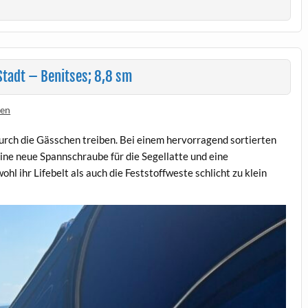
Stadt – Benitses; 8,8 sm
sen
durch die Gässchen treiben. Bei einem hervorragend sortierten
ine neue Spannschraube für die Segellatte und eine
l ihr Lifebelt als auch die Feststoffweste schlicht zu klein