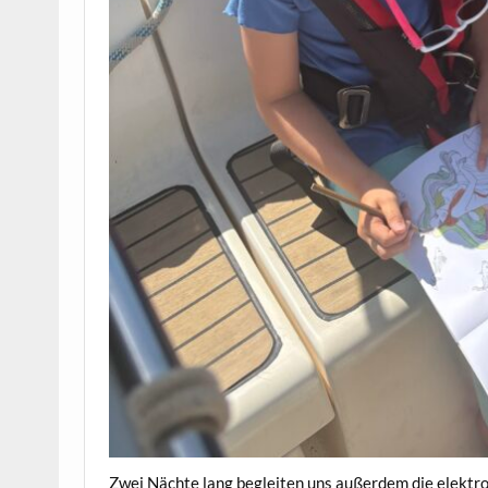
Zwei Nächte lang begleiten uns außerdem die elektr