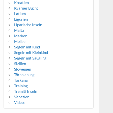
Kroatien
Kvarner Bucht
Latium
Ligurien
Liparische Inseln
Malta
Marken
Molise
Segeln mit Kind
Segeln mit Kleinkind
Segeln mit Säugling
Sizilien
Slowenien
Törnplanung
Toskana
Training
Tremiti Inseln
Venezien
Videos