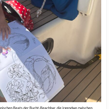
onischen Beats der Bucht-Beachbar, die irgendwo zwischen