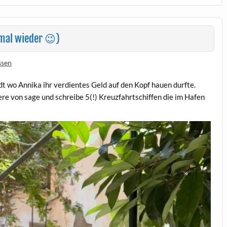
(mal wieder 😉)
ssen
 wo Annika ihr verdientes Geld auf den Kopf hauen durfte.
re von sage und schreibe 5(!) Kreuzfahrtschiffen die im Hafen