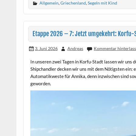
Allgemein
,
Griechenland
,
Segeln mit Kind
Etappe 2026 – 7: Jetzt umgekehrt: Korfu-
3. Juni 2026
Andreas
Kommentar hinterlas
In unseren zwei Tagen in Korfu-Stadt lassen wir uns 
Shipchandler decken wir uns mit dem Nötigsten ein: e
Automatikweste für Annika, denn inzwischen sind sowoh
geworden.