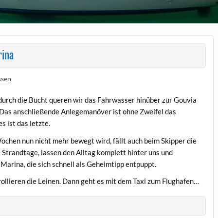
rina
ssen
durch die Bucht queren wir das Fahrwasser hinüber zur Gouvia
. Das anschließende Anlegemanöver ist ohne Zweifel das
 ist das letzte.
ochen nun nicht mehr bewegt wird, fällt auch beim Skipper die
Strandtage, lassen den Alltag komplett hinter uns und
Marina, die sich schnell als Geheimtipp entpuppt.
rollieren die Leinen. Dann geht es mit dem Taxi zum Flughafen…