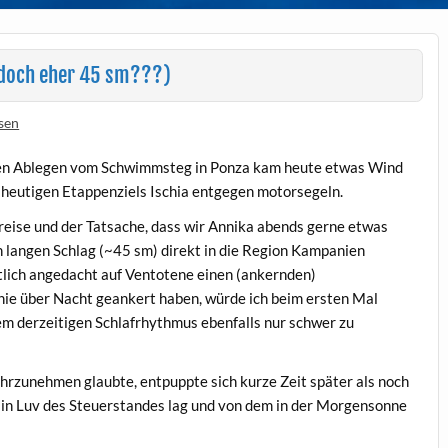
 doch eher 45 sm???)
sen
ühen Ablegen vom Schwimmsteg in Ponza kam heute etwas Wind
heutigen Etappenziels Ischia entgegen motorsegeln.
reise und der Tatsache, dass wir Annika abends gerne etwas
n langen Schlag (~45 sm) direkt in die Region Kampanien
ntlich angedacht auf Ventotene einen (ankernden)
nie über Nacht geankert haben, würde ich beim ersten Mal
m derzeitigen Schlafrhythmus ebenfalls nur schwer zu
ahrzunehmen glaubte, entpuppte sich kurze Zeit später als noch
 in Luv des Steuerstandes lag und von dem in der Morgensonne