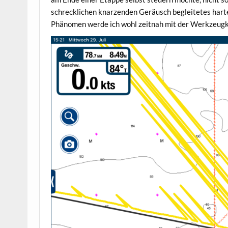
schrecklichen knarzenden Geräusch begleitetes harte
Phänomen werde ich wohl zeitnah mit der Werkzeugki