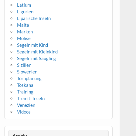
Latium
Ligurien
Liparische Inseln
Malta
Marken
Molise
Segeln mit Kind
Segeln mit Kleinkind
Segeln mit Säugling
Sizilien
Slowenien
Törnplanung
Toskana
Training
Tremiti Inseln
Venezien
Videos
Archiv