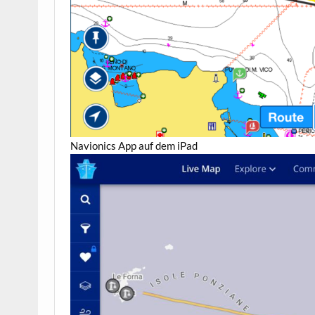
Navionics App auf dem iPad