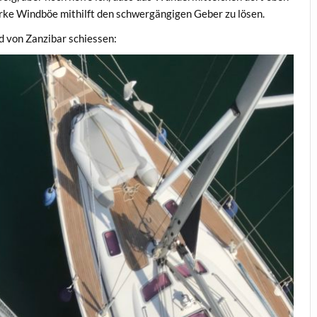
starke Windböe mithilft den schwergängigen Geber zu lösen.
d von Zanzibar schiessen: