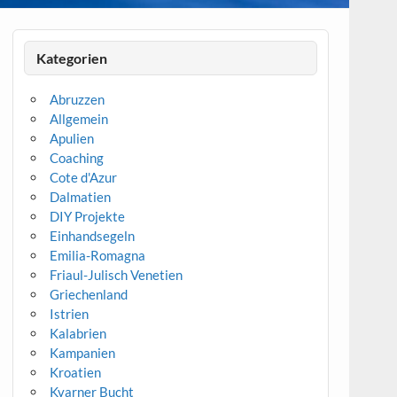
Kategorien
Abruzzen
Allgemein
Apulien
Coaching
Cote d'Azur
Dalmatien
DIY Projekte
Einhandsegeln
Emilia-Romagna
Friaul-Julisch Venetien
Griechenland
Istrien
Kalabrien
Kampanien
Kroatien
Kvarner Bucht