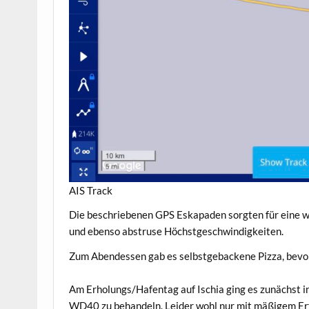
AIS Track
Die beschriebenen GPS Eskapaden sorgten für eine 
und ebenso abstruse Höchstgeschwindigkeiten.
Zum Abendessen gab es selbstgebackene Pizza, bevor
Am Erholungs/Hafentag auf Ischia ging es zunächst 
WD40 zu behandeln. Leider wohl nur mit mäßigem Erfo