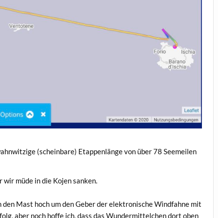
wahnwitzige (scheinbare) Etappenlänge von über 78 Seemeilen
 wir müde in die Kojen sanken.
in den Mast hoch um den Geber der elektronische Windfahne mit
lg, aber noch hoffe ich, dass das Wundermittelchen dort oben