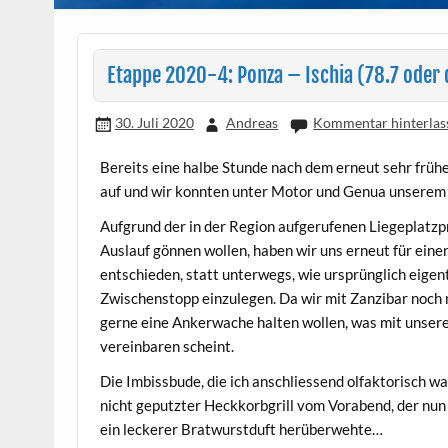
Etappe 2020-4: Ponza – Ischia (78.7 oder
30. Juli 2020
Andreas
Kommentar hinterlas
Bereits eine halbe Stunde nach dem erneut sehr fr
auf und wir konnten unter Motor und Genua unserem 
Aufgrund der in der Region aufgerufenen Liegeplatzp
Auslauf gönnen wollen, haben wir uns erneut für eine
entschieden, statt unterwegs, wie ursprünglich eige
Zwischenstopp einzulegen. Da wir mit Zanzibar noch 
gerne eine Ankerwache halten wollen, was mit unsere
vereinbaren scheint.
Die Imbissbude, die ich anschliessend olfaktorisch w
nicht geputzter Heckkorbgrill vom Vorabend, der nun
ein leckerer Bratwurstduft herüberwehte…