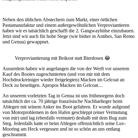
Neben den üblichen Abstechern zum Markt, einer örtlichen
Pastamanufaktur und einem außergewöhnlichen Verproviantieren
haben wir es tatsächlich geschafft die 2. Gangwayhülse einzubauen.
Jetzt sind wir auch für hohe Stege (wie bisher in Antibes, San Remo
und Genua) gewappnet.
Verproviantierung mit Beikost statt Bierdosen 😂
Ausserdem haben wir angefangen die von der Werft vor unserem
Kauf des Bootes zugeschmierten (und von mir mit dem
Hochdruckreiniger wieder freigelegten) Macken im Gelcoat an
Deck zu beseitigen. Apropos Macken im Gelcoat…
An unserem vorletzten Tag in Genua ist uns frühmorgens doch
tatsächlich der ca. 70 jährige französische Nachbarlieger beim
Ablegen mit seinem Anker ins Boot gefahren. Er wurde aufgrund
von Motorproblemen in den Hafen geschleppt (einer Vermutung
von mir) und lag (ebenfalls vermutet) deshalb mit dem Bug zum
Steg. Jedenfalls hatte er beim Ablegen offensichtlich seine Luv-
Mooring am Heck vergessen und ist so schön an uns entlang
geschrammt.