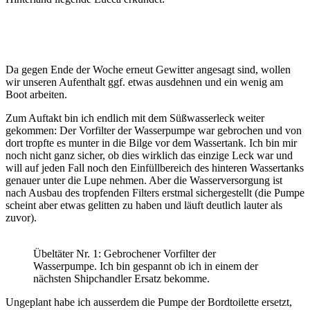
Da gegen Ende der Woche erneut Gewitter angesagt sind, wollen
wir unseren Aufenthalt ggf. etwas ausdehnen und ein wenig am
Boot arbeiten.
Zum Auftakt bin ich endlich mit dem Süßwasserleck weiter
gekommen: Der Vorfilter der Wasserpumpe war gebrochen und von
dort tropfte es munter in die Bilge vor dem Wassertank. Ich bin mir
noch nicht ganz sicher, ob dies wirklich das einzige Leck war und
will auf jeden Fall noch den Einfüllbereich des hinteren Wassertanks
genauer unter die Lupe nehmen. Aber die Wasserversorgung ist
nach Ausbau des tropfenden Filters erstmal sichergestellt (die Pumpe
scheint aber etwas gelitten zu haben und läuft deutlich lauter als
zuvor).
Übeltäter Nr. 1: Gebrochener Vorfilter der
Wasserpumpe. Ich bin gespannt ob ich in einem der
nächsten Shipchandler Ersatz bekomme.
Ungeplant habe ich ausserdem die Pumpe der Bordtoilette ersetzt,