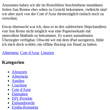
Ansonsten haben wir die im Reiseführer beschriebene mondänen
Seiten San Remos eher selten zu Gesicht bekommen, vielleicht sind
wir aber auch von der Cote d‘Azur diesbezüglich einfach noch zu
verwöhnt.
Etwas überrascht war ich, dass es in den zahlreichen Shipchandlern
von San Remo nicht möglich war eine Papierseekarte mit
sinnvollem Maßstab zu bekommen. Es waren ausnahmslos
Übersegler verfügbar. Obwohl wir mit dem iPad navigieren, fühle
ich mich doch wohler, ein offline Backup zur Hand zu haben.
Allgemein
,
Cote d'Azur
,
Ligurien
Kategorien
Abruzzen
Allgemein
Apulien
Coaching
Cote d'Azur
Dalmatien
DIY Projekte
Einhandsegeln
Emilia-Romagna