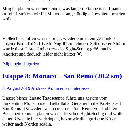
Morgen planen wir erneut eine etwas längere Etappe nach Loano
(rund 21 sm) wo wir für Mittwoch angekündigte Gewitter abwarten
wollen.
Vielleicht schaffen wir es dort ja, wieder einmal einige Punkte
unserer Boot-ToDo Liste in Angriff zu nehmen. Seit unserer Abfahrt
wurde diese Liste nämlich zwecks Sight-Seeing größtenteils
ignoriert und dadurch leider nicht kürzer 🥴.
Allgemein
,
Ligurien
Etappe 8: Monaco – San Remo (20.2 sm)
3. August 2019
Andreas
Kommentar hinterlassen
Unsere bisher längste Tagesetappe führte uns gestern vom
Fürstentum Monaco nach Bella Italia. Genauer in die Küstenstadt
San Remo. Da weder Tatjana noch ich San Remo von früheren
Besuchen kennen, planen wir ein bisschen Sight-Seeing und wollen
daher 3 Nächte hier verbringen, bevor wir die ligurische Küste
weiter nach Norden segeln.