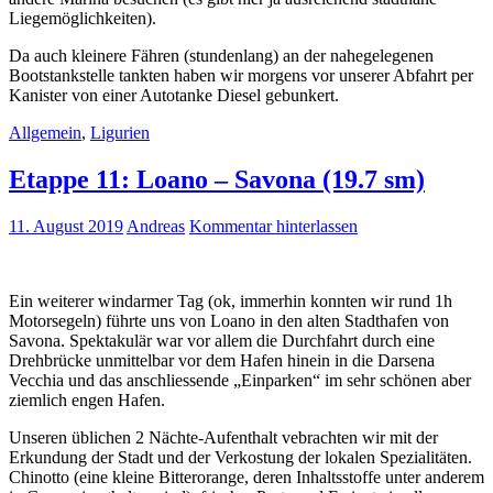
Liegemöglichkeiten).
Da auch kleinere Fähren (stundenlang) an der nahegelegenen
Bootstankstelle tankten haben wir morgens vor unserer Abfahrt per
Kanister von einer Autotanke Diesel gebunkert.
Allgemein
,
Ligurien
Etappe 11: Loano – Savona (19.7 sm)
11. August 2019
Andreas
Kommentar hinterlassen
Ein weiterer windarmer Tag (ok, immerhin konnten wir rund 1h
Motorsegeln) führte uns von Loano in den alten Stadthafen von
Savona. Spektakulär war vor allem die Durchfahrt durch eine
Drehbrücke unmittelbar vor dem Hafen hinein in die Darsena
Vecchia und das anschliessende „Einparken“ im sehr schönen aber
ziemlich engen Hafen.
Unseren üblichen 2 Nächte-Aufenthalt vebrachten wir mit der
Erkundung der Stadt und der Verkostung der lokalen Spezialitäten.
Chinotto (eine kleine Bitterorange, deren Inhaltsstoffe unter anderem