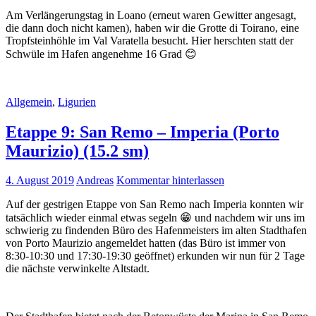
Am Verlängerungstag in Loano (erneut waren Gewitter angesagt,
die dann doch nicht kamen), haben wir die Grotte di Toirano, eine
Tropfsteinhöhle im Val Varatella besucht. Hier herschten statt der
Schwüle im Hafen angenehme 16 Grad 😊
Allgemein
,
Ligurien
Etappe 9: San Remo – Imperia (Porto
Maurizio) (15.2 sm)
4. August 2019
Andreas
Kommentar hinterlassen
Auf der gestrigen Etappe von San Remo nach Imperia konnten wir
tatsächlich wieder einmal etwas segeln 😁 und nachdem wir uns im
schwierig zu findenden Büro des Hafenmeisters im alten Stadthafen
von Porto Maurizio angemeldet hatten (das Büro ist immer von
8:30-10:30 und 17:30-19:30 geöffnet) erkunden wir nun für 2 Tage
die nächste verwinkelte Altstadt.