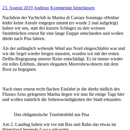
23. August 2019
Andreas
Kommentar hinterlassen
Nachdem der Yachtclub in Marina di Carrara Sonntags offenbar
leider keine Anrufe entgegen nimmt (es wurde 2 mal aufgelegt)
haben wir uns, statt des kurzen Schlages zu den weissen
Steinbrüchen erneut für eine lange Etappe entschieden und wollen
direkt nach Pisa fahren.
Als der anfänglich wehende Wind aus Nord eingeschlafen war und
wir die Segel wieder bergen mussten, wurden wir mit der ersten
Delfin-Begegnung unserer Reise entschädigt. Es ist immer wieder
ein tolles Erlebnis, diesen eleganten Meeresbewohnern mit dem
Boot zu begegnen.
Nach einer erneut recht flachen Einfahrt in die direkt südlich des
Flusses Arno gelegenen Marina liegen wir nun für einige Tage hier
und wollen natürlich die Sehenswürdigkeiten der Stadt erkunden.
Das obligatorische Touristenbild aus Pisa
Am 2. Landtag haben wir vor mit Bus und Bahn das etwas im
Hinterland liegende Lucca erkundet: