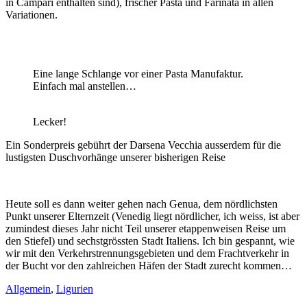
in Campari enthalten sind), frischer Pasta und Farinata in allen
Variationen.
Eine lange Schlange vor einer Pasta Manufaktur.
Einfach mal anstellen…
Lecker!
Ein Sonderpreis gebührt der Darsena Vecchia ausserdem für die
lustigsten Duschvorhänge unserer bisherigen Reise
Heute soll es dann weiter gehen nach Genua, dem nördlichsten
Punkt unserer Elternzeit (Venedig liegt nördlicher, ich weiss, ist aber
zumindest dieses Jahr nicht Teil unserer etappenweisen Reise um
den Stiefel) und sechstgrössten Stadt Italiens. Ich bin gespannt, wie
wir mit den Verkehrstrennungsgebieten und dem Frachtverkehr in
der Bucht vor den zahlreichen Häfen der Stadt zurecht kommen…
Allgemein
,
Ligurien