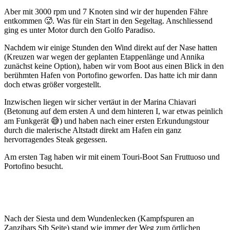
Aber mit 3000 rpm und 7 Knoten sind wir der hupenden Fähre
entkommen 🥵. Was für ein Start in den Segeltag. Anschliessend
ging es unter Motor durch den Golfo Paradiso.
Nachdem wir einige Stunden den Wind direkt auf der Nase hatten
(Kreuzen war wegen der geplanten Etappenlänge und Annika
zunächst keine Option), haben wir vom Boot aus einen Blick in den
berühmten Hafen von Portofino geworfen. Das hatte ich mir dann
doch etwas größer vorgestellt.
Inzwischen liegen wir sicher vertäut in der Marina Chiavari
(Betonung auf dem ersten A und dem hinteren I, war etwas peinlich
am Funkgerät 😅) und haben nach einer ersten Erkundungstour
durch die malerische Altstadt direkt am Hafen ein ganz
hervorragendes Steak gegessen.
Am ersten Tag haben wir mit einem Touri-Boot San Fruttuoso und
Portofino besucht.
Nach der Siesta und dem Wundenlecken (Kampfspuren an
Zanzibars Stb Seite) stand wie immer der Weg zum örtlichen