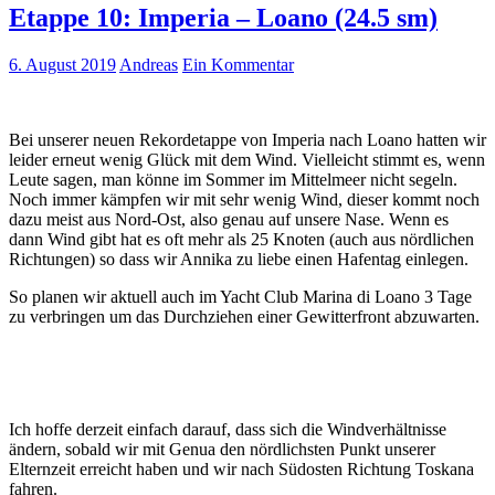
Etappe 10: Imperia – Loano (24.5 sm)
6. August 2019
Andreas
Ein Kommentar
Bei unserer neuen Rekordetappe von Imperia nach Loano hatten wir
leider erneut wenig Glück mit dem Wind. Vielleicht stimmt es, wenn
Leute sagen, man könne im Sommer im Mittelmeer nicht segeln.
Noch immer kämpfen wir mit sehr wenig Wind, dieser kommt noch
dazu meist aus Nord-Ost, also genau auf unsere Nase. Wenn es
dann Wind gibt hat es oft mehr als 25 Knoten (auch aus nördlichen
Richtungen) so dass wir Annika zu liebe einen Hafentag einlegen.
So planen wir aktuell auch im Yacht Club Marina di Loano 3 Tage
zu verbringen um das Durchziehen einer Gewitterfront abzuwarten.
Ich hoffe derzeit einfach darauf, dass sich die Windverhältnisse
ändern, sobald wir mit Genua den nördlichsten Punkt unserer
Elternzeit erreicht haben und wir nach Südosten Richtung Toskana
fahren.