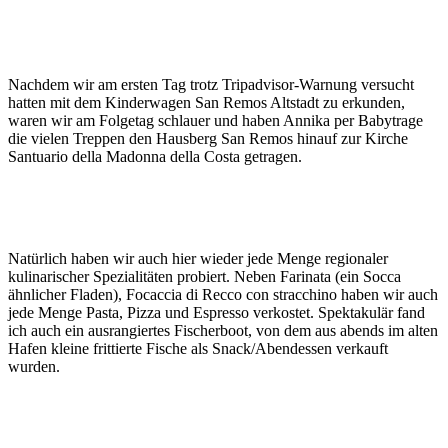
Nachdem wir am ersten Tag trotz Tripadvisor-Warnung versucht
hatten mit dem Kinderwagen San Remos Altstadt zu erkunden,
waren wir am Folgetag schlauer und haben Annika per Babytrage
die vielen Treppen den Hausberg San Remos hinauf zur Kirche
Santuario della Madonna della Costa getragen.
Natürlich haben wir auch hier wieder jede Menge regionaler
kulinarischer Spezialitäten probiert. Neben Farinata (ein Socca
ähnlicher Fladen), Focaccia di Recco con stracchino haben wir auch
jede Menge Pasta, Pizza und Espresso verkostet. Spektakulär fand
ich auch ein ausrangiertes Fischerboot, von dem aus abends im alten
Hafen kleine frittierte Fische als Snack/Abendessen verkauft
wurden.