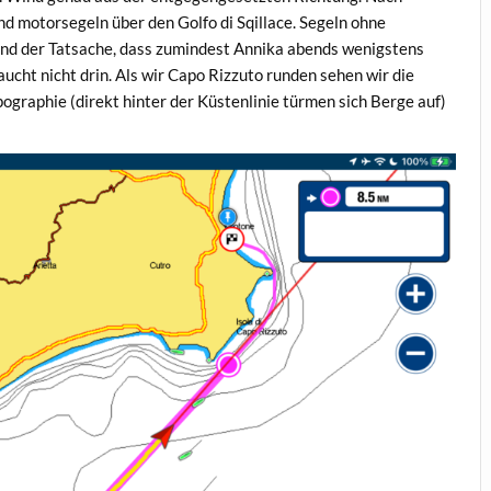
nd motorsegeln über den Golfo di Sqillace. Segeln ohne
nd der Tatsache, dass zumindest Annika abends wenigstens
cht nicht drin. Als wir Capo Rizzuto runden sehen wir die
pographie (direkt hinter der Küstenlinie türmen sich Berge auf)