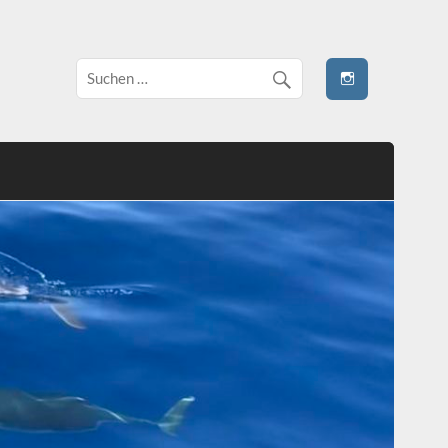
 stivale