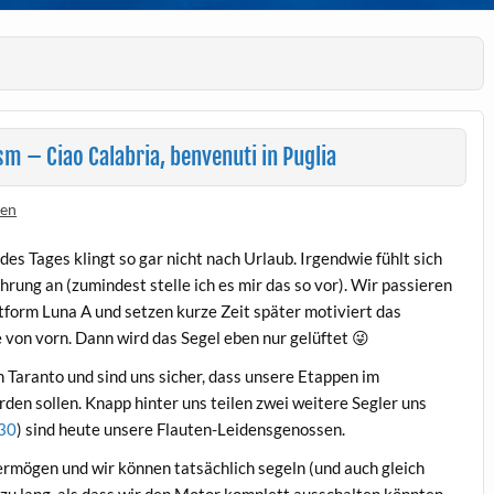
sm – Ciao Calabria, benvenuti in Puglia
sen
es Tages klingt so gar nicht nach Urlaub. Irgendwie fühlt sich
rung an (zumindest stelle ich es mir das so vor). Wir passieren
orm Luna A und setzen kurze Zeit später motiviert das
 von vorn. Dann wird das Segel eben nur gelüftet 😜
 Taranto und sind uns sicher, dass unsere Etappen im
den sollen. Knapp hinter uns teilen zwei weitere Segler uns
30
) sind heute unsere Flauten-Leidensgenossen.
ermögen und wir können tatsächlich segeln (und auch gleich