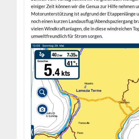
einiger Zeit können wir die Genua zur Hilfe nehmen u
Motorunterstützung ist aufgrund der Etappenlänge u
noch einen kurzen Landausflug/Abendspaziergang brau
vielen Windkraftanlagen, die in diese windreichen To
umweltfreundlich für Strom sorgen.