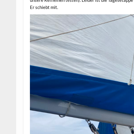
unsere Reffleinen testen). Leider ist die Tagesetappe
Er schiebt mit.