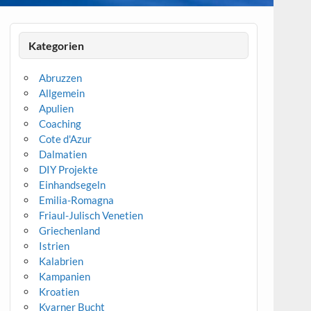
Kategorien
Abruzzen
Allgemein
Apulien
Coaching
Cote d'Azur
Dalmatien
DIY Projekte
Einhandsegeln
Emilia-Romagna
Friaul-Julisch Venetien
Griechenland
Istrien
Kalabrien
Kampanien
Kroatien
Kvarner Bucht