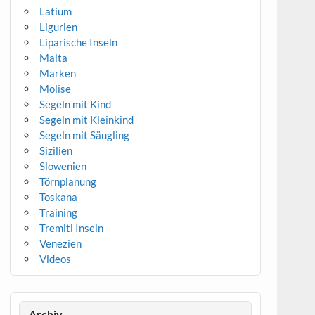
Latium
Ligurien
Liparische Inseln
Malta
Marken
Molise
Segeln mit Kind
Segeln mit Kleinkind
Segeln mit Säugling
Sizilien
Slowenien
Törnplanung
Toskana
Training
Tremiti Inseln
Venezien
Videos
Archiv