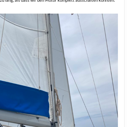
 zu lang, als dass wir den Motor komplett ausschalten könnten.