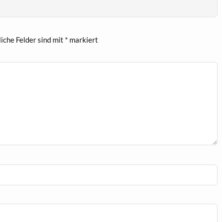
liche Felder sind mit
*
markiert