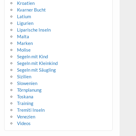
Kroatien
Kvarner Bucht
Latium
Ligurien
Liparische Inseln
Malta
Marken
Molise
Segeln mit Kind
Segeln mit Kleinkind
Segeln mit Säugling
Sizilien
Slowenien
Törnplanung
Toskana
Training
Tremiti Inseln
Venezien
Videos