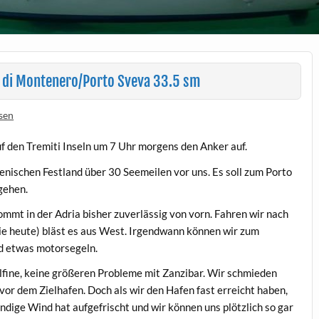
a di Montenero/Porto Sveva 33.5 sm
sen
 den Tremiti Inseln um 7 Uhr morgens den Anker auf.
nischen Festland über 30 Seemeilen vor uns. Es soll zum Porto
gehen.
mmt in der Adria bisher zuverlässig von vorn. Fahren wir nach
ie heute) bläst es aus West. Irgendwann können wir zum
d etwas motorsegeln.
elfine, keine größeren Probleme mit Zanzibar. Wir schmieden
or dem Zielhafen. Doch als wir den Hafen fast erreicht haben,
landige Wind hat aufgefrischt und wir können uns plötzlich so gar