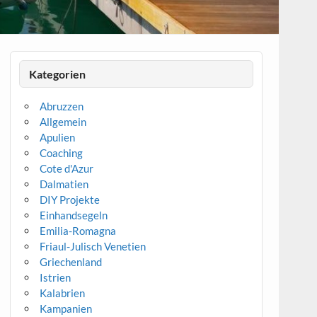
Kategorien
Abruzzen
Allgemein
Apulien
Coaching
Cote d'Azur
Dalmatien
DIY Projekte
Einhandsegeln
Emilia-Romagna
Friaul-Julisch Venetien
Griechenland
Istrien
Kalabrien
Kampanien