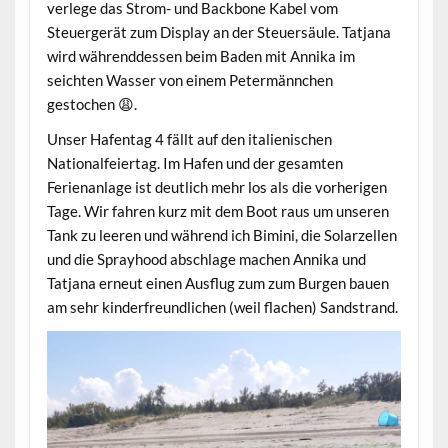
verlege das Strom- und Backbone Kabel vom
Steuergerät zum Display an der Steuersäule. Tatjana
wird währenddessen beim Baden mit Annika im
seichten Wasser von einem Petermännchen
gestochen 😩.
Unser Hafentag 4 fällt auf den italienischen
Nationalfeiertag. Im Hafen und der gesamten
Ferienanlage ist deutlich mehr los als die vorherigen
Tage. Wir fahren kurz mit dem Boot raus um unseren
Tank zu leeren und während ich Bimini, die Solarzellen
und die Sprayhood abschlage machen Annika und
Tatjana erneut einen Ausflug zum zum Burgen bauen
am sehr kinderfreundlichen (weil flachen) Sandstrand.