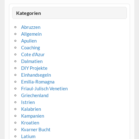
Kategorien
Abruzzen
Allgemein
Apulien
Coaching
Cote d'Azur
Dalmatien
DIY Projekte
Einhandsegeln
Emilia-Romagna
Friaul-Julisch Venetien
Griechenland
Istrien
Kalabrien
Kampanien
Kroatien
Kvarner Bucht
Latium