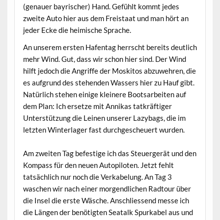
(genauer bayrischer) Hand. Gefühlt kommt jedes
zweite Auto hier aus dem Freistaat und man hört an
jeder Ecke die heimische Sprache.
An unserem ersten Hafentag herrscht bereits deutlich
mehr Wind. Gut, dass wir schon hier sind. Der Wind
hilft jedoch die Angriffe der Moskitos abzuwehren, die
es aufgrund des stehenden Wassers hier zu Hauf gibt.
Natürlich stehen einige kleinere Bootsarbeiten auf
dem Plan: Ich ersetze mit Annikas tatkräftiger
Unterstützung die Leinen unserer Lazybags, die im
letzten Winterlager fast durchgescheuert wurden.
Am zweiten Tag befestige ich das Steuergerät und den
Kompass für den neuen Autopiloten. Jetzt fehlt
tatsächlich nur noch die Verkabelung. An Tag 3
waschen wir nach einer morgendlichen Radtour über
die Insel die erste Wäsche. Anschliessend messe ich
die Längen der benötigten Seatalk Spurkabel aus und