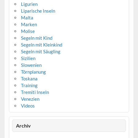
Ligurien
Liparische Inseln
Malta
Marken
Molise
Segeln mit Kind
Segeln mit Kleinkind
Segeln mit Säugling
Sizilien
Slowenien
Törnplanung
Toskana
Training
Tremiti Inseln
Venezien
Videos
Archiv